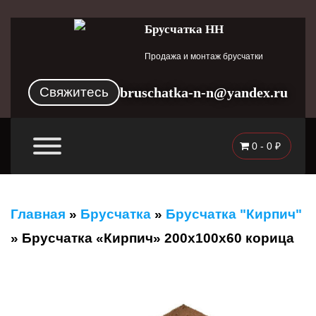
Брусчатка НН
Продажа и монтаж брусчатки
Свяжитесь
bruschatka-n-n@yandex.ru
0 -
0
₽
Главная
»
Брусчатка
»
Брусчатка "Кирпич"
»
Брусчатка «Кирпич» 200x100x60 корица