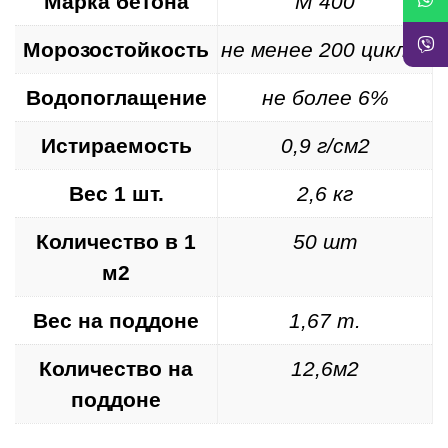
Марка бетона
М 400
Морозостойкость
не менее 200 циклов
Водопоглащение
не более 6%
Истираемость
0,9 г/см2
Вес 1 шт.
2,6 кг
Количество в 1
50 шт
м2
Вес на поддоне
1,67 т.
Количество на
12,6м2
поддоне