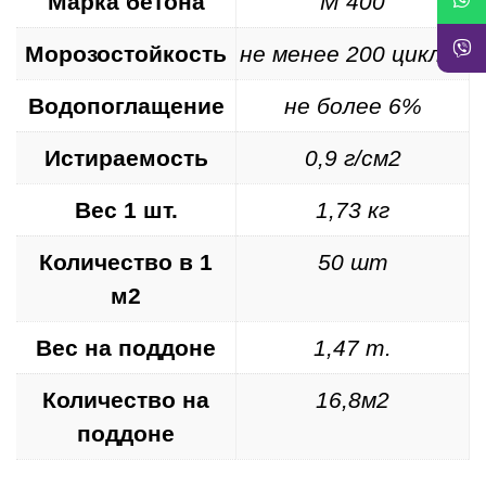
Марка бетона
М 400
Морозостойкость
не менее 200 циклов
Водопоглащение
не более 6%
Истираемость
0,9 г/см2
Вес 1 шт.
1,73 кг
Количество в 1
50 шт
м2
Вес на поддоне
1,47 т.
Количество на
16,8м2
поддоне