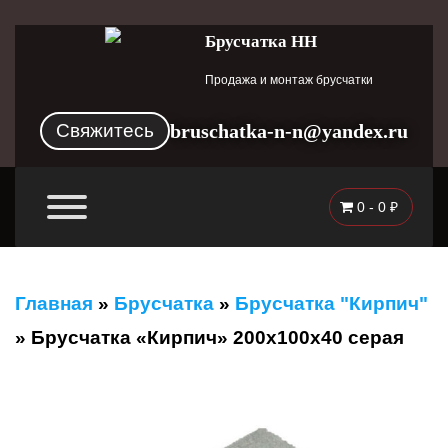
Брусчатка НН
Продажа и монтаж брусчатки
Свяжитесь
bruschatka-n-n@yandex.ru
0 -
0
₽
Главная
»
Брусчатка
»
Брусчатка "Кирпич"
»
Брусчатка «Кирпич» 200x100x40 серая