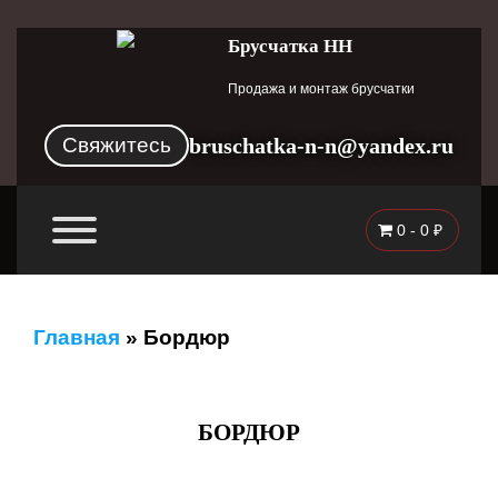
Брусчатка НН
Продажа и монтаж брусчатки
Свяжитесь
bruschatka-n-n@yandex.ru
0 -
0
₽
Главная
»
Бордюр
БОРДЮР