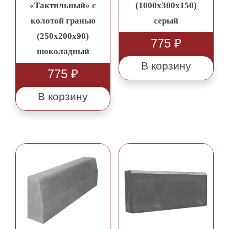
«Тактильный» с
(1000х300х150)
колотой гранью
серый
(250х200х90)
775
₽
шоколадный
В корзину
775
₽
В корзину