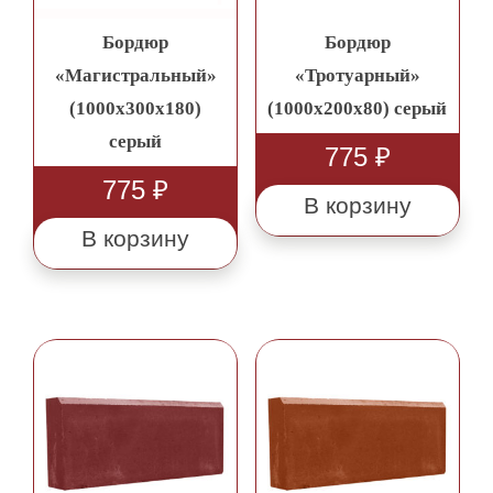
Бордюр
Бордюр
«Магистральный»
«Тротуарный»
(1000x300x180)
(1000х200х80) серый
серый
775
₽
775
₽
В корзину
В корзину