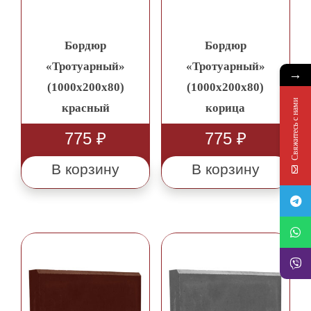
Бордюр
Бордюр
«Тротуарный»
«Тротуарный»
→
(1000х200х80)
(1000х200х80)
Свяжитесь с нами
красный
корица
775
₽
775
₽
В корзину
В корзину