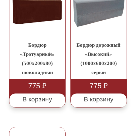
Бордюр
Бордюр дорожный
«Тротуарный»
«Высокий»
(500х200х80)
(1000х600х200)
шоколадный
серый
775
₽
775
₽
В корзину
В корзину