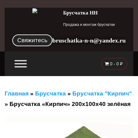
Брусчатка НН
Продажа и монтаж брусчатки
Свяжитесь
bruschatka-n-n@yandex.ru
0 -
0
₽
Главная
»
Брусчатка
»
Брусчатка "Кирпич"
»
Брусчатка «Кирпич» 200x100x40 зелёная