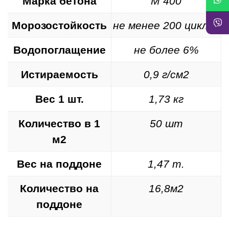
Марка бетона
М 400
Морозостойкость
не менее 200 циклов
Водопоглащение
не более 6%
Истираемость
0,9 г/см2
Вес 1 шт.
1,73 кг
Количество в 1
50 шт
м2
Вес на поддоне
1,47 т.
Количество на
16,8м2
поддоне