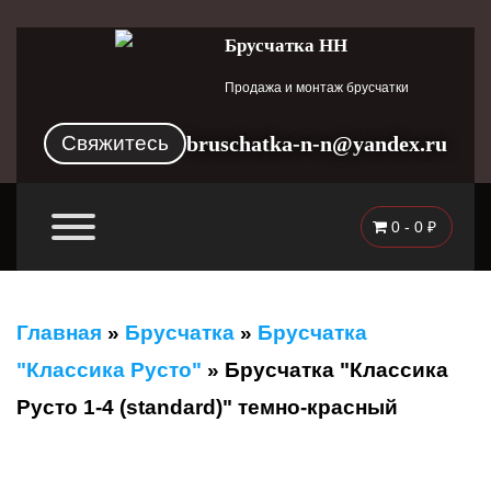
Брусчатка НН
Продажа и монтаж брусчатки
Свяжитесь
bruschatka-n-n@yandex.ru
0 -
0
₽
Главная
»
Брусчатка
»
Брусчатка
"Классика Русто"
»
Брусчатка "Классика
Русто 1-4 (standard)" темно-красный