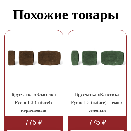
Похожие товары
Брусчатка «Классика
Брусчатка «Классика
Русто 1-3 (nature)»
Русто 1-3 (nature)» темно-
коричневый
зеленый
775
₽
775
₽