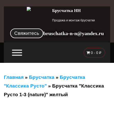
Брусчатка НН
Продажа и монтаж брусчатки
Свяжитесь
bruschatka-n-n@yandex.ru
0 -
0
₽
Главная
»
Брусчатка
»
Брусчатка
"Классика Русто"
»
Брусчатка "Классика
Русто 1-3 (nature)" желтый