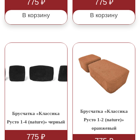
775
₽
775
₽
В корзину
В корзину
Брусчатка «Классика
Брусчатка «Классика
Русто 1-2 (nature)»
Русто 1-4 (nature)» черный
оранжевый
775
₽