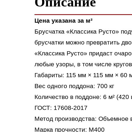
Описание
Цена указана за м²
Брусчатка «Классика Русто» под
брусчатки можно превратить дво
«Классика Русто» придаст очаро
любые узоры, в том числе круго
Габариты: 115 мм × 115 мм × 60 м
Вес одного поддона: 700 кг
Количество в поддоне: 6 м² (420 
ГОСТ: 17608-2017
Метод производства: Объемное 
Марка прочности: М400