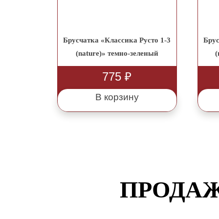
Брусчатка «Классика Русто 1-3
Брус
(nature)» темно-зеленый
(
775
₽
В корзину
ПРОДАЖ