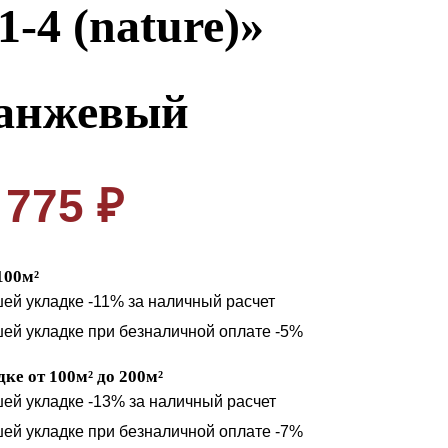
1-4 (nature)»
анжевый
775 ₽
100м²
шей укладке -11% за наличный расчет
шей укладке при безналичной оплате -5%
ке от 100м² до 200м²
шей укладке -13% за наличный расчет
шей укладке при безналичной оплате -7%