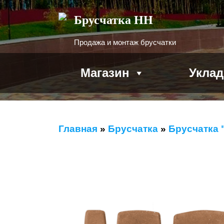
Брусчатка НН
Продажа и монтаж брусчатки
Магазин
Уклад
Главная
»
Брусчатка
»
Брусчатка 