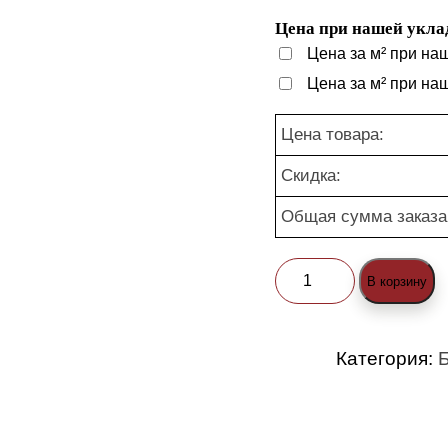
Цена при нашей уклад
Цена за м² при на
Цена за м² при на
Цена товара:
Скидка:
Общая сумма заказа
Количество
В корзину
товара
Брусчатка
Категория:
Б
"Классика
Русто
1-