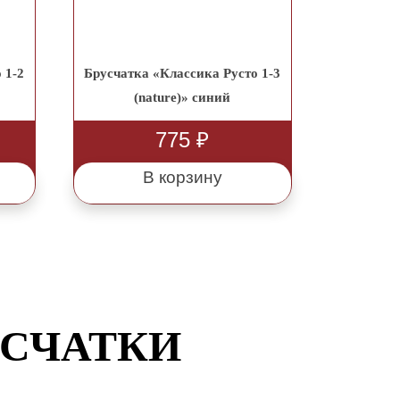
 1-2
Брусчатка «Классика Русто 1-3
(nature)» синий
775
₽
В корзину
УСЧАТКИ