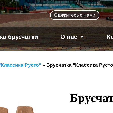
Свяжитесь
с нами
ка брусчатки
О нас
К
"Классика Русто"
»
Брусчатка "Классика Русто
Брусча