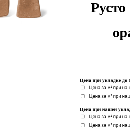
Русто 
ор
Цена при укладке до 
Цена за м² при на
Цена за м² при на
Цена при нашей уклад
Цена за м² при на
Цена за м² при на