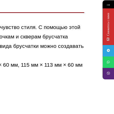
→
Свяжитесь с нами
 чувство стиля. С помощью этой
очкам и скверам брусчатка
вида брусчатки можно создавать
× 60 мм, 115 мм × 113 мм × 60 мм