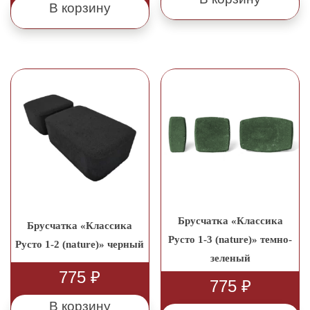
В корзину
Брусчатка «Классика
Брусчатка «Классика
Русто 1-3 (nature)» темно-
Русто 1-2 (nature)» черный
зеленый
775
₽
775
₽
В корзину