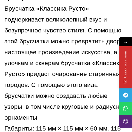
Лондон
Брусчатка «Классика Русто»
подчеркивает великолепный вкус и
безупречное чувство стиля. С помощью
→
этой брусчатки можно превратить двор в
настоящее произведение искусства, а
Свяжитесь с нами
улочкам и скверам брусчатка «Классика
Русто» придаст очарование старинных
городов. С помощью этого вида
брусчатки можно создавать любые
узоры, в том числе круговые и радиусные
орнаменты.
Габариты: 115 мм × 115 мм × 60 мм, 115