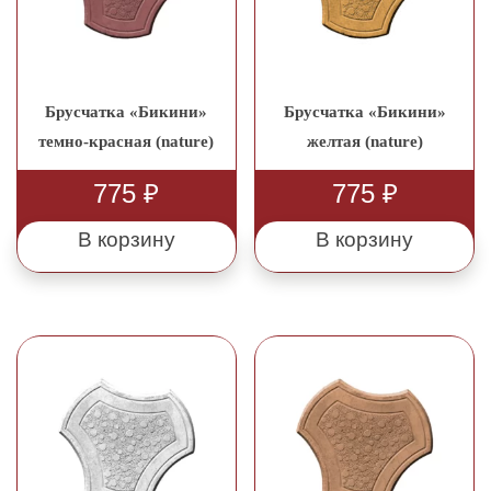
Брусчатка «Бикини»
Брусчатка «Бикини»
темно-красная (nature)
желтая (nature)
775
₽
775
₽
В корзину
В корзину