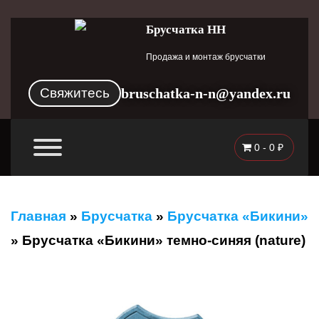
Брусчатка НН
Продажа и монтаж брусчатки
Свяжитесь
bruschatka-n-n@yandex.ru
0 -
0
₽
Главная
»
Брусчатка
»
Брусчатка «Бикини»
»
Брусчатка «Бикини» темно-синяя (nature)