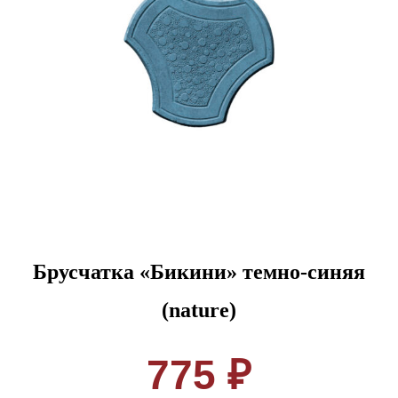
Брусчатка «Бикини» темно-синяя
(nature)
775 ₽