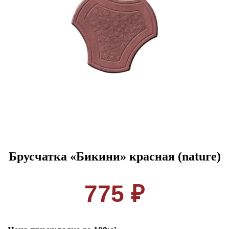
Брусчатка «Бикини» красная (nature)
775 ₽