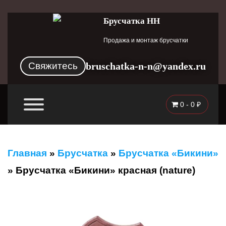
Брусчатка НН
Продажа и монтаж брусчатки
Свяжитесь
bruschatka-n-n@yandex.ru
0 -
0
₽
Главная
»
Брусчатка
»
Брусчатка «Бикини»
»
Брусчатка «Бикини» красная (nature)