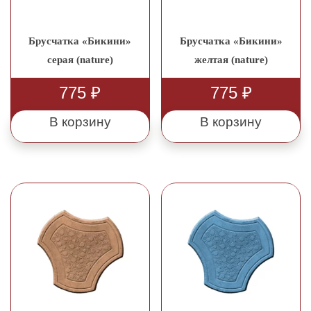
Брусчатка «Бикини»
Брусчатка «Бикини»
серая (nature)
желтая (nature)
775
₽
775
₽
В корзину
В корзину