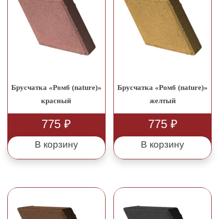
Брусчатка «Ромб (nature)»
Брусчатка «Ромб (nature)»
красный
желтый
775
₽
775
₽
В корзину
В корзину