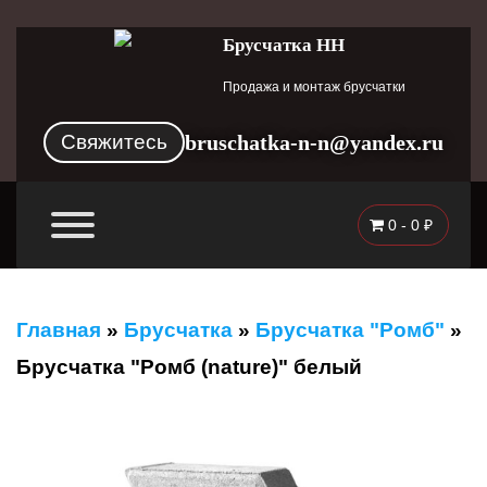
Брусчатка НН
Продажа и монтаж брусчатки
Свяжитесь
bruschatka-n-n@yandex.ru
0 -
0
₽
Главная
»
Брусчатка
»
Брусчатка "Ромб"
»
Брусчатка "Ромб (nature)" белый