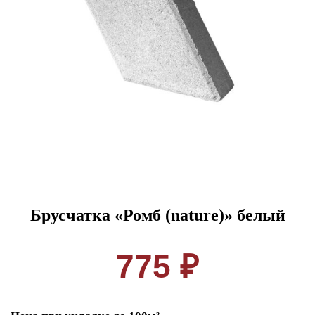
Брусчатка «Ромб (nature)» белый
775 ₽