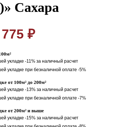
)» Сахара
775 ₽
100м²
шей укладке -11% за наличный расчет
шей укладке при безналичной оплате -5%
ке от 100м² до 200м²
шей укладке -13% за наличный расчет
шей укладке при безналичной оплате -7%
ке от 200м² и выше
шей укладке -15% за наличный расчет
шей укладке при безналичной оплате -8%