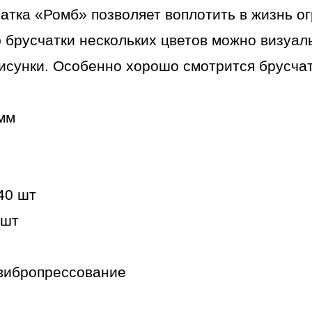
атка «Ромб» позволяет воплотить в жизнь о
 брусчатки нескольких цветов можно визуал
исунки. Особенно хорошо смотрится брусча
 мм
240 шт
 шт
вибропрессование