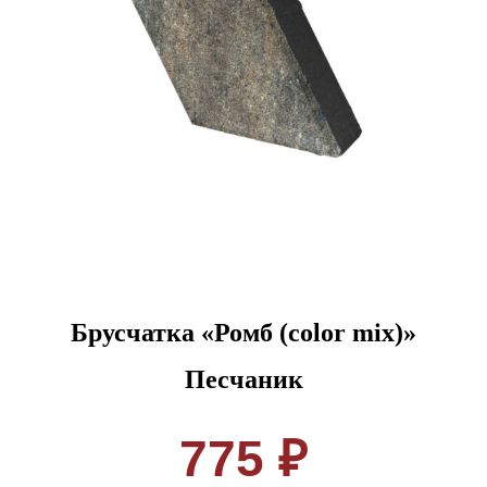
Брусчатка «Ромб (color mix)»
Песчаник
775 ₽