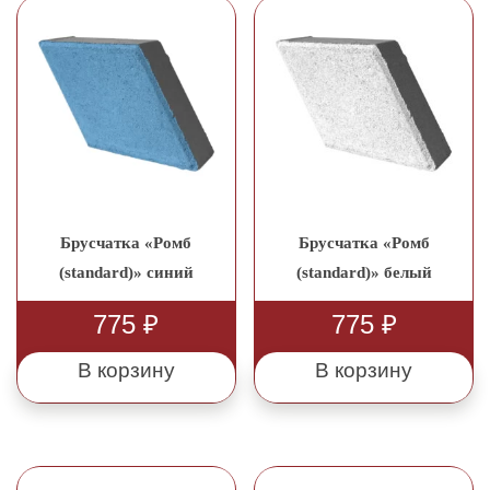
Брусчатка «Ромб
Брусчатка «Ромб
(standard)» синий
(standard)» белый
775
₽
775
₽
В корзину
В корзину