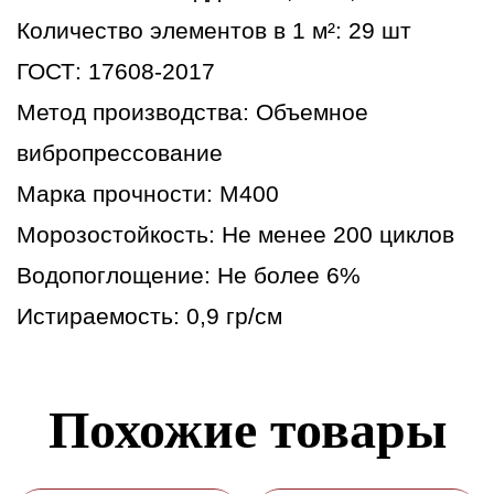
Количество элементов в 1 м²: 29 шт
ГОСТ: 17608-2017
Метод производства: Объемное
вибропрессование
Марка прочности: М400
Морозостойкость: Не менее 200 циклов
Водопоглощение: Не более 6%
Истираемость: 0,9 гр/см
Похожие товары