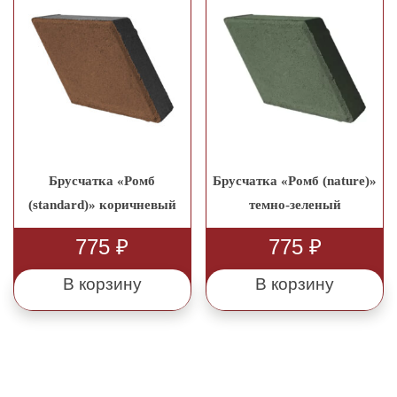
Брусчатка «Ромб
Брусчатка «Ромб (nature)»
(standard)» коричневый
темно-зеленый
775
₽
775
₽
В корзину
В корзину