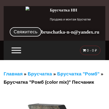
Брусчатка НН
Продажа и монтаж брусчатки
Свяжитесь
bruschatka-n-n@yandex.ru
0 -
0
₽
Главная
»
Брусчатка
»
Брусчатка "Ромб"
»
Брусчатка "Ромб (color mix)" Песчаник