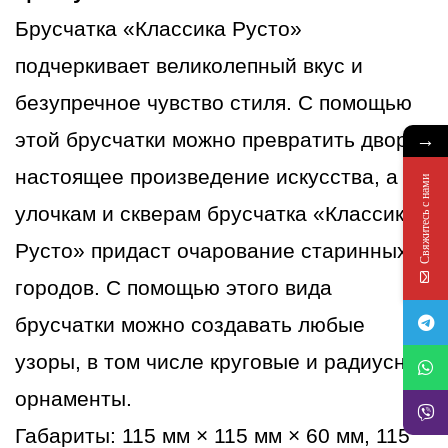
синий
Брусчатка «Классика Русто»
подчеркивает великолепный вкус и
безупречное чувство стиля. С помощью
→
этой брусчатки можно превратить двор в
настоящее произведение искусства, а
Свяжитесь с нами
улочкам и скверам брусчатка «Классика
Русто» придаст очарование старинных
городов. С помощью этого вида
брусчатки можно создавать любые
узоры, в том числе круговые и радиусные
орнаменты.
Габариты: 115 мм × 115 мм × 60 мм, 115