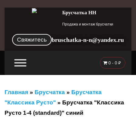
Брусчатка НН
Продажа и монтаж брусчатки
Свяжитесь
bruschatka-n-n@yandex.ru
0 -
0
₽
Главная
»
Брусчатка
»
Брусчатка
"Классика Русто"
»
Брусчатка "Классика
Русто 1-4 (standard)" синий