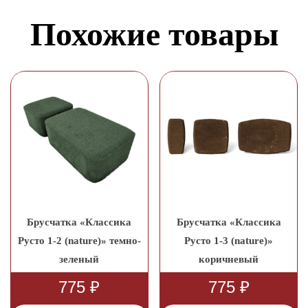
Похожие товары
Брусчатка «Классика
Брусчатка «Классика
Русто 1-2 (nature)» темно-
Русто 1-3 (nature)»
зеленый
коричневый
775
₽
775
₽