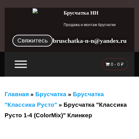
Брусчатка НН
Продажа и монтаж брусчатки
Свяжитесь
bruschatka-n-n@yandex.ru
0 -
0
₽
Главная
»
Брусчатка
»
Брусчатка
"Классика Русто"
»
Брусчатка "Классика
Русто 1-4 (ColorMix)" Клинкер