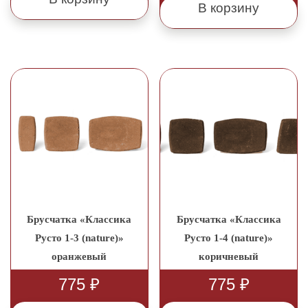
В корзину
Брусчатка «Классика
Брусчатка «Классика
Русто 1-3 (nature)»
Русто 1-4 (nature)»
оранжевый
коричневый
775
₽
775
₽