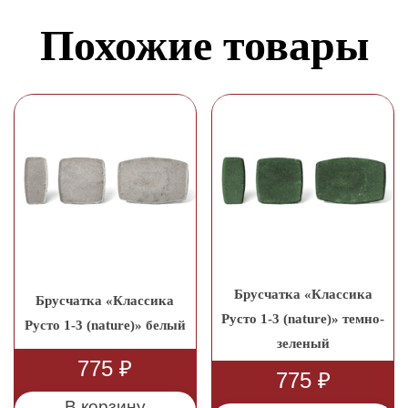
Похожие товары
Брусчатка «Классика
Брусчатка «Классика
Русто 1-3 (nature)» темно-
Русто 1-3 (nature)» белый
зеленый
775
₽
775
₽
В корзину