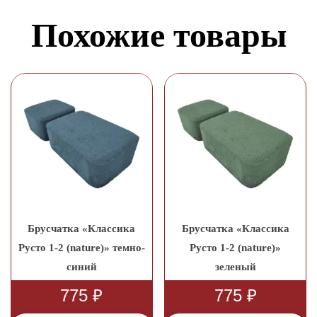
Похожие товары
Брусчатка «Классика
Брусчатка «Классика
Русто 1-2 (nature)» темно-
Русто 1-2 (nature)»
синий
зеленый
775
₽
775
₽