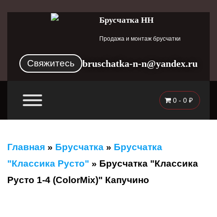
Брусчатка НН
Продажа и монтаж брусчатки
Свяжитесь
bruschatka-n-n@yandex.ru
0 -
0
₽
Главная
»
Брусчатка
»
Брусчатка
"Классика Русто"
»
Брусчатка "Классика
Русто 1-4 (ColorMix)" Капучино