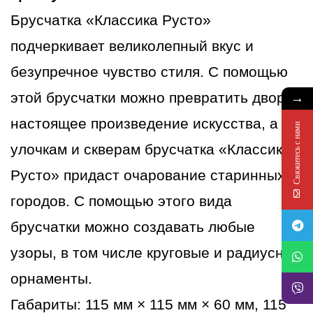
Капучино
Брусчатка «Классика Русто»
подчеркивает великолепный вкус и
безупречное чувство стиля. С помощью
→
этой брусчатки можно превратить двор в
настоящее произведение искусства, а
Свяжитесь с нами
улочкам и скверам брусчатка «Классика
Русто» придаст очарование старинных
городов. С помощью этого вида
брусчатки можно создавать любые
узоры, в том числе круговые и радиусные
орнаменты.
Габариты: 115 мм × 115 мм × 60 мм, 115