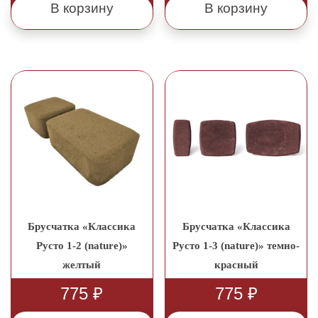
В корзину
В корзину
Брусчатка «Классика
Брусчатка «Классика
Русто 1-2 (nature)»
Русто 1-3 (nature)» темно-
желтый
красный
775
₽
775
₽