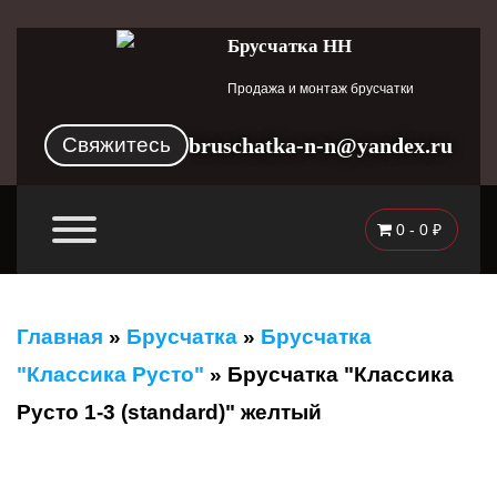
Брусчатка НН
Продажа и монтаж брусчатки
Свяжитесь
bruschatka-n-n@yandex.ru
0 -
0
₽
Главная
»
Брусчатка
»
Брусчатка
"Классика Русто"
»
Брусчатка "Классика
Русто 1-3 (standard)" желтый