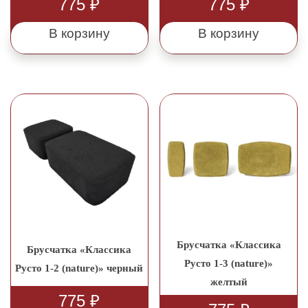
775
₽
775
₽
В корзину
В корзину
Брусчатка «Классика
Брусчатка «Классика
Русто 1-3 (nature)»
Русто 1-2 (nature)» черный
желтый
775
₽