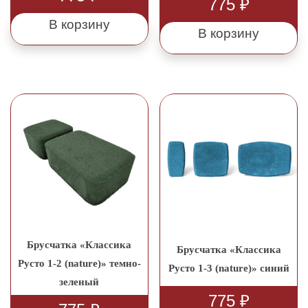
775
₽
В корзину
В корзину
Брусчатка «Классика
Брусчатка «Классика
Русто 1-2 (nature)» темно-
Русто 1-3 (nature)» синий
зеленый
775
₽