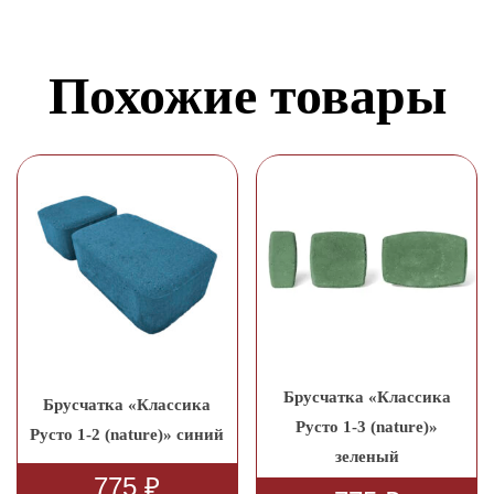
Похожие товары
Брусчатка «Классика
Брусчатка «Классика
Русто 1-3 (nature)»
Русто 1-2 (nature)» синий
зеленый
775
₽