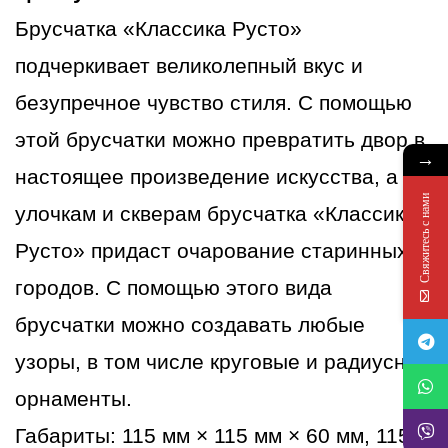
Сахара
Брусчатка «Классика Русто»
подчеркивает великолепный вкус и
безупречное чувство стиля. С помощью
этой брусчатки можно превратить двор в
→
настоящее произведение искусства, а
Свяжитесь с нами
улочкам и скверам брусчатка «Классика
Русто» придаст очарование старинных
городов. С помощью этого вида
брусчатки можно создавать любые
узоры, в том числе круговые и радиусные
орнаменты.
Габариты: 115 мм × 115 мм × 60 мм, 115