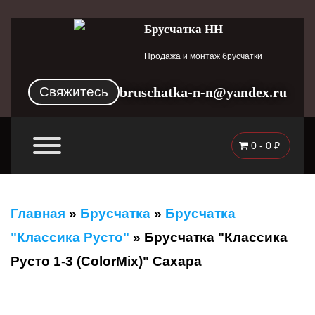
Брусчатка НН
Продажа и монтаж брусчатки
Свяжитесь
bruschatka-n-n@yandex.ru
0 -
0
₽
Главная
»
Брусчатка
»
Брусчатка
"Классика Русто"
»
Брусчатка "Классика
Русто 1-3 (ColorMix)" Сахара