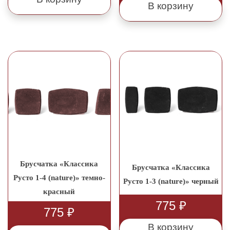
В корзину
Брусчатка «Классика
Брусчатка «Классика
Русто 1-4 (nature)» темно-
Русто 1-3 (nature)» черный
красный
775
₽
775
₽
В корзину