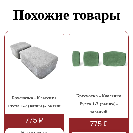
Похожие товары
Брусчатка «Классика
Брусчатка «Классика
Русто 1-3 (nature)»
Русто 1-2 (nature)» белый
зеленый
775
₽
775
₽
В корзину