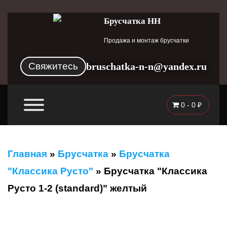
Брусчатка НН
Продажа и монтаж брусчатки
Свяжитесь
bruschatka-n-n@yandex.ru
0 -
0
₽
Главная
»
Брусчатка
»
Брусчатка
"Классика Русто"
»
Брусчатка "Классика
Русто 1-2 (standard)" желтый