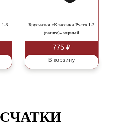
 1-3
Брусчатка «Классика Русто 1-2
(nature)» черный
775
₽
В корзину
УСЧАТКИ