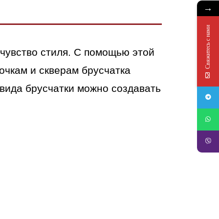
→
Свяжитесь с нами
 чувство стиля. С помощью этой
очкам и скверам брусчатка
вида брусчатки можно создавать