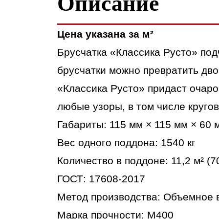
Описание
Цена указана за м²
Брусчатка «Классика Русто» под
брусчатки можно превратить дво
«Классика Русто» придаст очаро
любые узоры, в том числе круго
Габариты: 115 мм × 115 мм × 60 
Вес одного поддона: 1540 кг
Количество в поддоне: 11,2 м² (
ГОСТ: 17608-2017
Метод производства: Объемное 
Марка прочности: М400