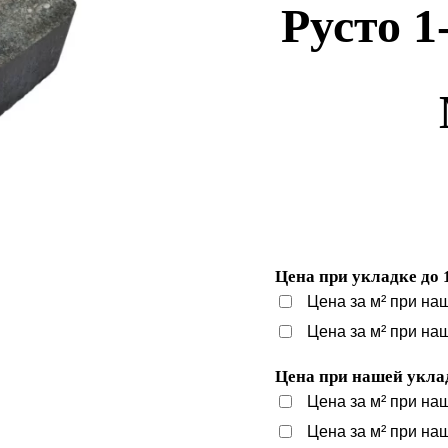
Русто 1
Цена при укладке до 
Цена за м² при на
Цена за м² при на
Цена при нашей уклад
Цена за м² при на
Цена за м² при на