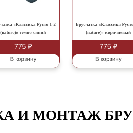
чатка «Классика Русто 1-2
Брусчатка «Классика Русто
(nature)» темно-синий
(nature)» коричневый
775
₽
775
₽
В корзину
В корзину
А И МОНТАЖ БР