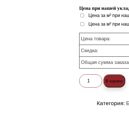
Цена при нашей уклад
Цена за м² при на
Цена за м² при на
Цена товара:
Скидка:
Общая сумма заказа
Количество
В корзину
товара
Брусчатка
Категория:
Б
"Классика
Русто
1-