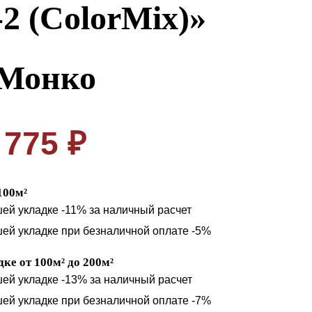
-2 (ColorMix)»
Монко
775 ₽
100м²
шей укладке -11% за наличный расчет
шей укладке при безналичной оплате -5%
ке от 100м² до 200м²
шей укладке -13% за наличный расчет
шей укладке при безналичной оплате -7%