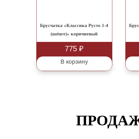
Брусчатка «Классика Русто 1-4
Брус
(nature)» коричневый
775
₽
В корзину
ПРОДАЖ