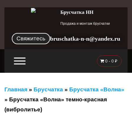
Брусчатка НН
Продажа и монтаж брусчатки
Свяжитесь
bruschatka-n-n@yandex.ru
0 -
0
₽
Главная
»
Брусчатка
»
Брусчатка «Волна»
»
Брусчатка «Волна» темно-красная
(вибролитье)