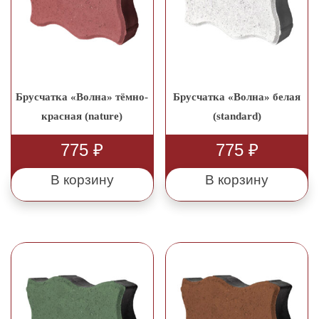
Брусчатка «Волна» тёмно-
Брусчатка «Волна» белая
красная (nature)
(standard)
775
₽
775
₽
В корзину
В корзину