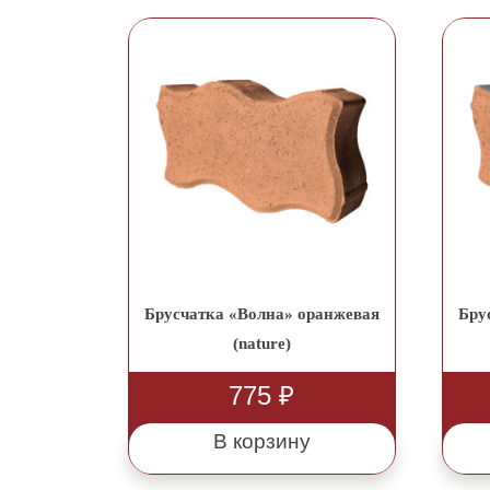
Брусчатка «Волна» оранжевая
Бру
(nature)
775
₽
В корзину