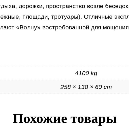
ыха, дорожки, пространство возле беседок. 
режные, площади, тротуары). Отличные эксп
елают «Волну» востребованной для мощения 
4100 kg
258 × 138 × 60 cm
Похожие товары