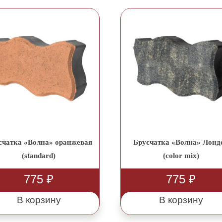
счатка «Волна» оранжевая
Брусчатка «Волна» Лонд
(standard)
(color mix)
775
₽
775
₽
В корзину
В корзину