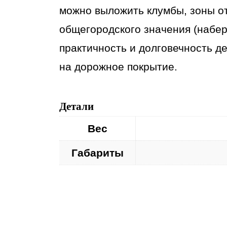
можно выложить клумбы, зоны отд
общегородского значения (набе
практичность и долговечность д
на дорожное покрытие.
Детали
Вес
Габариты