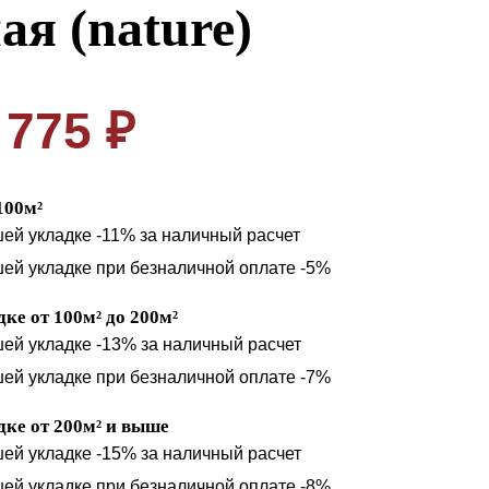
ая (nature)
775 ₽
100м²
шей укладке -11% за наличный расчет
шей укладке при безналичной оплате -5%
ке от 100м² до 200м²
шей укладке -13% за наличный расчет
шей укладке при безналичной оплате -7%
ке от 200м² и выше
шей укладке -15% за наличный расчет
шей укладке при безналичной оплате -8%