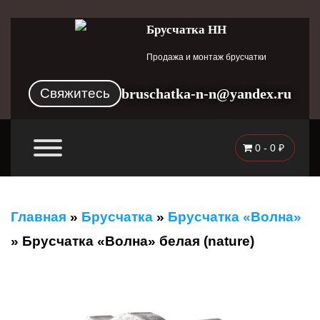
Брусчатка НН
Продажа и монтаж брусчатки
Свяжитесь
bruschatka-n-n@yandex.ru
0 -
0
₽
Главная
»
Брусчатка
»
Брусчатка «Волна»
»
Брусчатка «Волна» белая (nature)