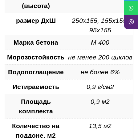
(высота)
размер ДхШ
250х155, 155х155,
95х155
Марка бетона
М 400
Морозостойкость
не менее 200 циклов
Водопоглащение
не более 6%
Истираемость
0,9 г/см2
Площадь
0,9 м2
комплекта
Количество на
13,5 м2
поддоне, м2