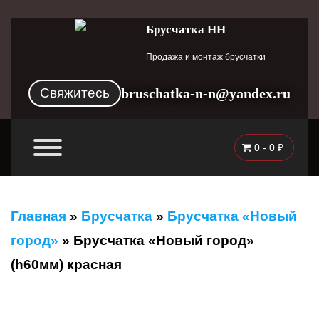
Брусчатка НН
Продажа и монтаж брусчатки
Свяжитесь
bruschatka-n-n@yandex.ru
0 -
0
₽
Главная
»
Брусчатка
»
Брусчатка «Новый
город»
»
Брусчатка «Новый город»
(h60мм) красная