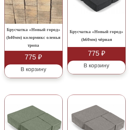
Брусчатка «Новый город»
Брусчатка «Новый город»
(h40мм) колормикс оленья
(h60мм) чёрная
тропа
775
₽
775
₽
В корзину
В корзину