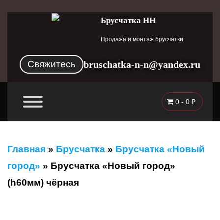
Брусчатка НН
Продажа и монтаж брусчатки
Свяжитесь
bruschatka-n-n@yandex.ru
0 -
0
₽
Главная
»
Брусчатка
»
Брусчатка «Новый
город»
»
Брусчатка «Новый город»
(h60мм) чёрная