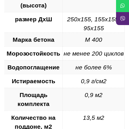
(высота)
размер ДхШ
250х155, 155х155,
95х155
Марка бетона
М 400
Морозостойкость
не менее 200 циклов
Водопоглащение
не более 6%
Истираемость
0,9 г/см2
Площадь
0,9 м2
комплекта
Количество на
13,5 м2
поддоне, м2