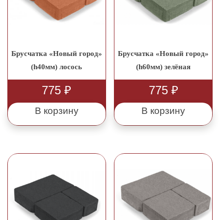
Брусчатка «Новый город»
Брусчатка «Новый город»
(h40мм) лосось
(h60мм) зелёная
775
₽
775
₽
В корзину
В корзину