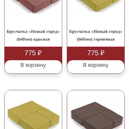
Брусчатка «Новый город»
Брусчатка «Новый город»
(h40мм) красная
(h60мм) горчичная
775
₽
775
₽
В корзину
В корзину