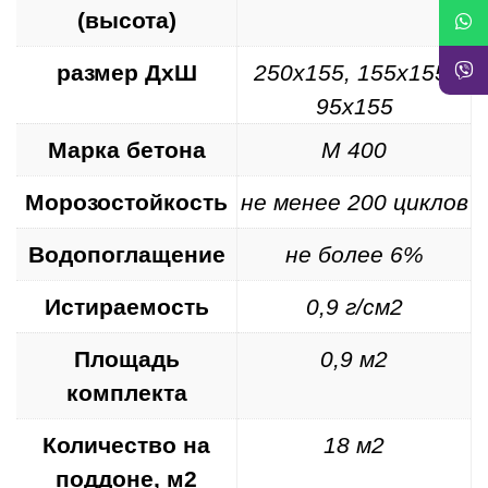
(высота)
размер ДхШ
250х155, 155х155,
95х155
Марка бетона
М 400
Морозостойкость
не менее 200 циклов
Водопоглащение
не более 6%
Истираемость
0,9 г/см2
Площадь
0,9 м2
комплекта
Количество на
18 м2
поддоне, м2