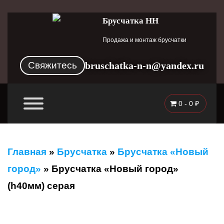
Брусчатка НН
Продажа и монтаж брусчатки
Свяжитесь
bruschatka-n-n@yandex.ru
0 -
0
₽
Главная
»
Брусчатка
»
Брусчатка «Новый
город»
»
Брусчатка «Новый город»
(h40мм) серая