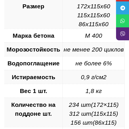
Размер
172x115x60
115x115x60
86x115x60
Марка бетона
М 400
Морозостойкость
не менее 200 циклов
Водопоглащение
не более 6%
Истираемость
0,9 г/см2
Вес 1 шт.
1,8 кг
Количество на
234 шт(172×115)
поддоне шт.
312 шт(115х115)
156 шт(86х115)