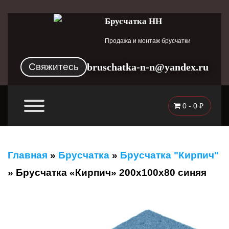
Брусчатка НН
Продажа и монтаж брусчатки
Свяжитесь
bruschatka-n-n@yandex.ru
0 -
0
₽
Главная
»
Брусчатка
»
Брусчатка "Кирпич"
»
Брусчатка «Кирпич» 200x100x80 синяя