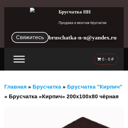
Брусчатка НН
Продажа и монтаж брусчатки
Свяжитесь
bruschatka-n-n@yandex.ru
0 -
0
₽
Главная
»
Брусчатка
»
Брусчатка "Кирпич"
»
Брусчатка «Кирпич» 200x100x80 чёрная