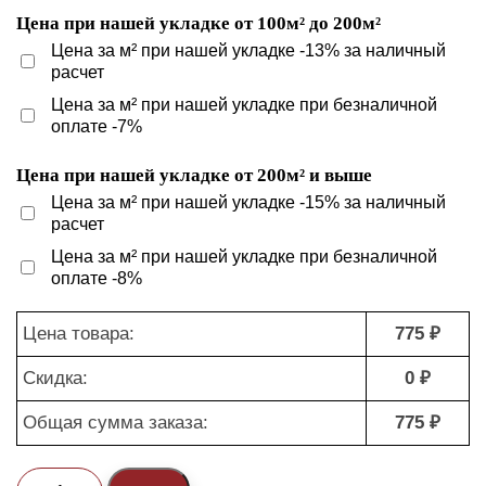
Цена при нашей укладке от 100м² до 200м²
Цена за м² при нашей укладке -13% за наличный
расчет
Цена за м² при нашей укладке при безналичной
оплате -7%
Цена при нашей укладке от 200м² и выше
Цена за м² при нашей укладке -15% за наличный
расчет
Цена за м² при нашей укладке при безналичной
оплате -8%
Цена товара:
775 ₽
Скидка:
0 ₽
Общая сумма заказа:
775 ₽
Количество