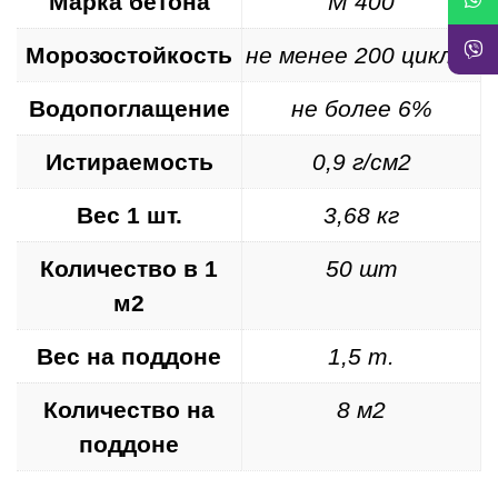
Марка бетона
М 400
Морозостойкость
не менее 200 циклов
Водопоглащение
не более 6%
Истираемость
0,9 г/см2
Вес 1 шт.
3,68 кг
Количество в 1
50 шт
м2
Вес на поддоне
1,5 т.
Количество на
8 м2
поддоне