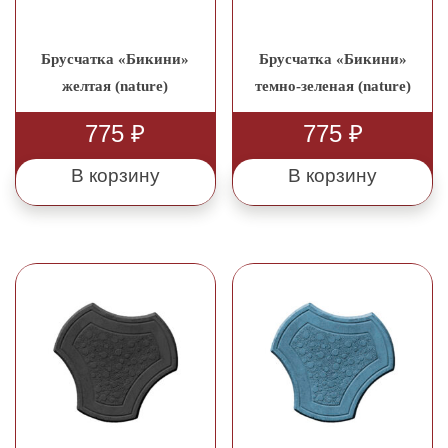
Брусчатка «Бикини»
Брусчатка «Бикини»
желтая (nature)
темно-зеленая (nature)
775
₽
775
₽
В корзину
В корзину