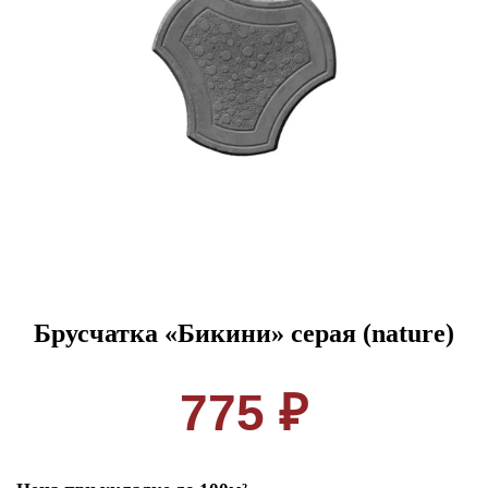
Брусчатка «Бикини» серая (nature)
775 ₽