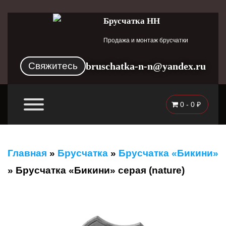
Брусчатка НН
Продажа и монтаж брусчатки
Свяжитесь
bruschatka-n-n@yandex.ru
0 -
0
₽
Главная
»
Брусчатка
»
Брусчатка «Бикини»
»
Брусчатка «Бикини» серая (nature)